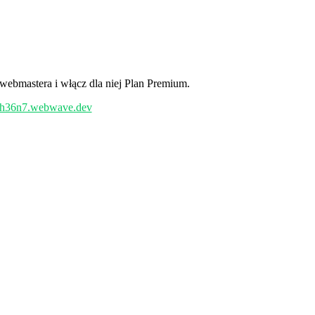
webmastera i włącz dla niej Plan Premium.
/kh36n7.webwave.dev