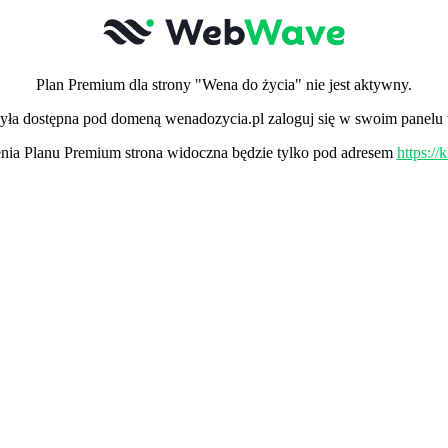
Plan Premium dla strony "Wena do życia" nie jest aktywny.
 była dostępna pod domeną wenadozycia.pl zaloguj się w swoim panelu 
ia Planu Premium strona widoczna będzie tylko pod adresem
https:/